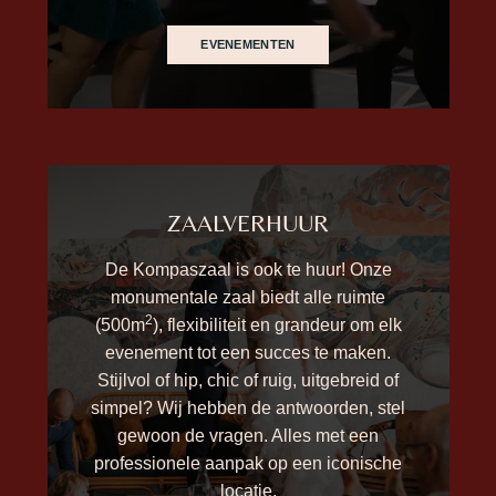
EVENEMENTEN
ZAALVERHUUR
De Kompaszaal is ook te huur! Onze
monumentale zaal biedt alle ruimte
2
(500m
), flexibiliteit en grandeur om elk
evenement tot een succes te maken.
Stijlvol of hip, chic of ruig, uitgebreid of
simpel? Wij hebben de antwoorden, stel
gewoon de vragen. Alles met een
professionele aanpak op een iconische
locatie.