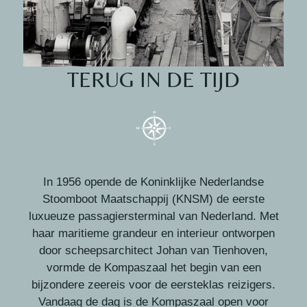
TERUG IN DE TIJD
In 1956 opende de Koninklijke Nederlandse
Stoomboot Maatschappij (KNSM) de eerste
luxueuze passagiersterminal van Nederland. Met
haar maritieme grandeur en interieur ontworpen
door scheepsarchitect Johan van Tienhoven,
vormde de Kompaszaal het begin van een
bijzondere zeereis voor de eersteklas reizigers.
Vandaag de dag is de Kompaszaal open voor