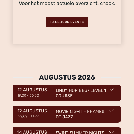
Voor het meest actuele overzicht, check:
FACEBOOK EVENTS
AUGUSTUS 2026
12 AUGUSTUS
LINDY HOP BEG/ LEVEL 1
COURSE
19:00
-
20:30
12 AUGUSTUS
MOVIE NIGHT – FRAMES
OF JAZZ
20:30
-
22:00
14 AUGUSTUS
SWING SUMMER NIGHTS