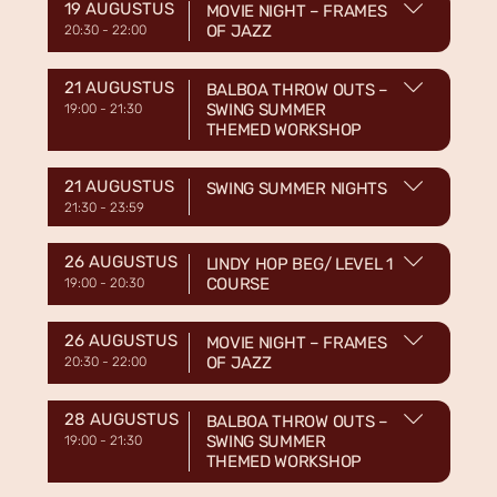
19 AUGUSTUS
MOVIE NIGHT – FRAMES
OF JAZZ
20:30
-
22:00
21 AUGUSTUS
BALBOA THROW OUTS –
SWING SUMMER
19:00
-
21:30
THEMED WORKSHOP
21 AUGUSTUS
SWING SUMMER NIGHTS
21:30
-
23:59
26 AUGUSTUS
LINDY HOP BEG/ LEVEL 1
COURSE
19:00
-
20:30
26 AUGUSTUS
MOVIE NIGHT – FRAMES
OF JAZZ
20:30
-
22:00
28 AUGUSTUS
BALBOA THROW OUTS –
SWING SUMMER
19:00
-
21:30
THEMED WORKSHOP