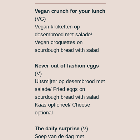
Vegan crunch for your lunch
(VG)
Vegan kroketten op
desembrood met salade/
Vegan croquettes on
sourdough bread with salad
Never out of fashion eggs
(V)
Uitsmijter op desembrood met
salade/ Fried eggs on
sourdough bread with salad
Kaas optioneel/ Cheese
optional
The daily surprise
(V)
Soep van de dag met