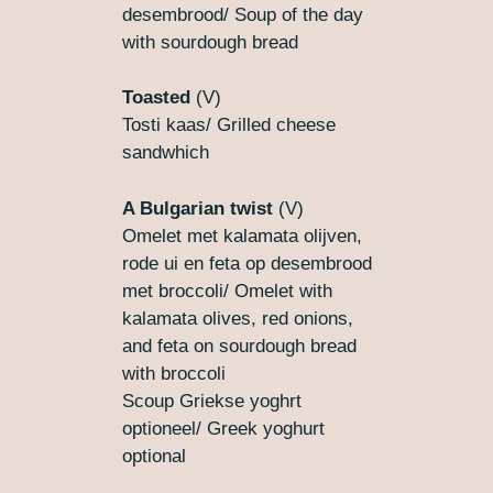
desembrood/ Soup of the day
with sourdough bread
Toasted
(V)
Tosti kaas/ Grilled cheese
sandwhich
A Bulgarian twist
(V)
Omelet met kalamata olijven,
rode ui en feta op desembrood
met broccoli/ Omelet with
kalamata olives, red onions,
and feta on sourdough bread
with broccoli
Scoup Griekse yoghrt
optioneel/ Greek yoghurt
optional